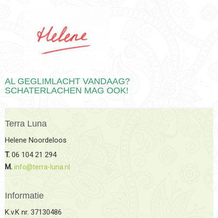
AL GEGLIMLACHT VANDAAG?
SCHATERLACHEN MAG OOK!
Terra Luna
Helene Noordeloos
T.
06 104 21 294
M.
info@terra-luna.nl
Informatie
K.v.K nr. 37130486