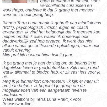
gaan verdiepen in mezelf. Door
verschillende cursussen en
workshops, ontdekte ik dat ik graag met mensen
werk en ze ook graag help.
Binnen Terra Luna maak ik gebruik van mindfulness
(BCT), psychologisch inzicht, eigen en coach
ervaringen. Ik vind het belangrijk dat ik mensen kan
helpen omdat ik alles waarin ik onderwijs ook
daadwerkelijk zelf heb ervaren, ik werk dus niet
alleen vanuit gecertificeerde opleidingen, maar ook
vanuit ervaring.
Mijn praktijk bestaat bijna twintig jaar.
Ik ga graag met je aan de slag om de balans in je
dagelijkse leven te (her)ontdekken. Kijk rustig rond
wat ik allemaal te bieden heb, er zit vast iets voor je
bij.
Mag ik je binnenkort ont-moeten? Ik kijk er naar uit
om je te helpen. Ik begeleid je graag om de
mogelijkheden van een aangenaam leven te
ontdekken.”
Wees welkom bij Terra Luna Praktijk voor
Bewustwording.